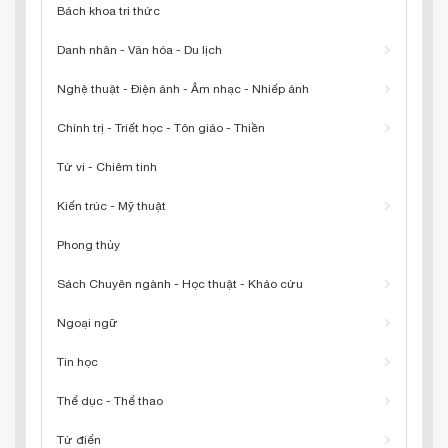
Bách khoa tri thức
Danh nhân - Văn hóa - Du lịch
Nghệ thuật - Điện ảnh - Âm nhạc - Nhiếp ảnh
Chính trị - Triết học - Tôn giáo - Thiền
Tử vi - Chiêm tinh
Kiến trúc - Mỹ thuật
Phong thủy
Sách Chuyên ngành - Học thuật - Khảo cứu
Ngoại ngữ
Tin học
Thể dục - Thể thao
Từ điển