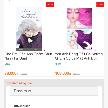
-15%
-15%
Cho Em Gần Anh Thêm Chút
Yêu Anh Bằng Tất Cả Những
Nữa (Tái Bản)
Gì Em Có và Mất Anh Bởi
Tất Cả Những Thứ Em Cho -
Gào
Gào
Bộ 2 Cuốn
78,000
168,000
₫
₫
92,000
₫
198,000
₫
Tìm kiếm nâng cao
Danh mục
Truyện tranh