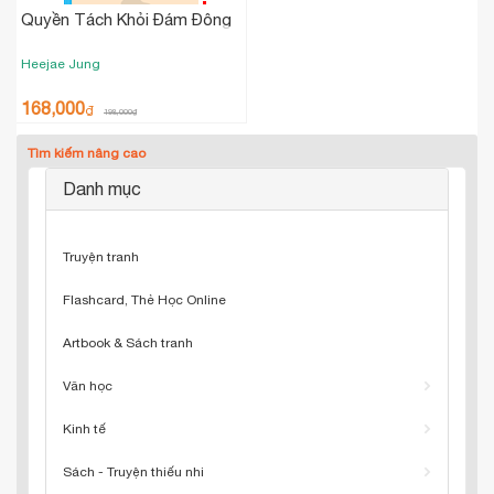
Quyền Tách Khỏi Đám Đông
Heejae Jung
168,000
₫
198,000
₫
Tìm kiếm nâng cao
Danh mục
Truyện tranh
Flashcard, Thẻ Học Online
Artbook & Sách tranh
Văn học
Kinh tế
Sách - Truyện thiếu nhi