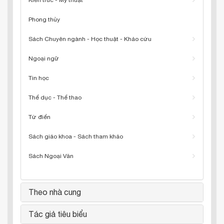
Kiến trúc - Mỹ thuật
Phong thủy
Sách Chuyên ngành - Học thuật - Khảo cứu
Ngoại ngữ
Tin học
Thể dục - Thể thao
Từ điển
Sách giáo khoa - Sách tham khảo
Sách Ngoại Văn
Theo nhà cung
Tác giả tiêu biểu