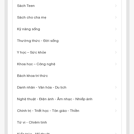
Sách Teen
Sách cho cha mẹ
Kỹ năng sống
Thường thức - Đời sống
Y học – Sức khỏe
Khoa học – Công nghệ
Bách khoa tri thức
Danh nhân - Văn hóa - Du lịch
Nghệ thuật - Điện ảnh - Âm nhạc - Nhiếp ảnh
Chính trị - Triết học - Tôn giáo - Thiền
Tử vi - Chiêm tinh