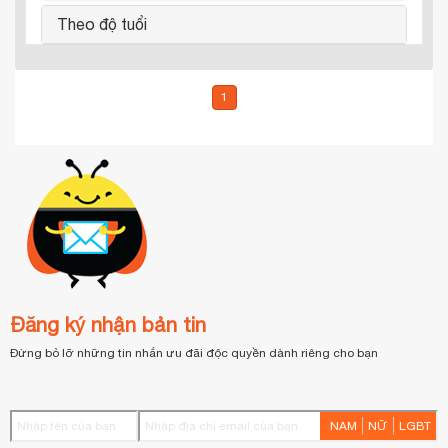
Theo độ tuổi
1
Đăng ký nhận bản tin
Đừng bỏ lỡ những tin nhắn ưu đãi độc quyền dành riêng cho bạn
NAM
NỮ
LGBT