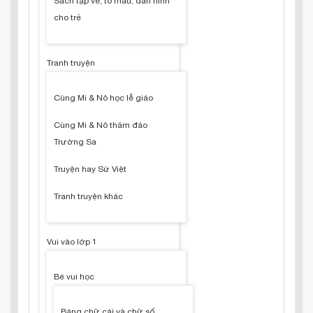
Sách tập vẽ, tô màu, dán hình
cho trẻ
Tranh truyện
Cùng Mi & Nô học lễ giáo
Cùng Mi & Nô thăm đảo
Trường Sa
Truyện hay Sử Việt
Tranh truyện khác
Vui vào lớp 1
Bé vui học
Bảng chữ cái và chữ số