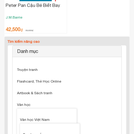
Peter Pan Cậu Bé Biết Bay
J.M.Barrie
42,500
₫
50,000
₫
Tìm kiếm nâng cao
Danh mục
Truyện tranh
Flashcard, Thẻ Học Online
Artbook & Sách tranh
Văn học
Văn học Việt Nam