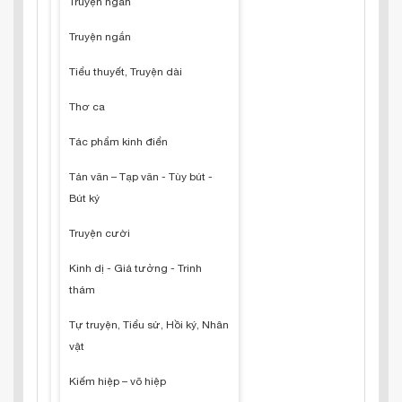
Truyện ngắn
Truyện ngắn
Tiểu thuyết, Truyện dài
Thơ ca
Tác phẩm kinh điển
Tản văn – Tạp văn - Tùy bút -
Bút ký
Truyện cười
Kinh dị - Giả tưởng - Trinh
thám
Tự truyện, Tiểu sử, Hồi ký, Nhân
vật
Kiếm hiệp – võ hiệp