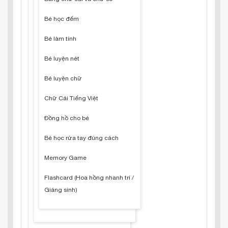
Bé học đếm
Bé làm tính
Bé luyện nét
Bé luyện chữ
Chữ Cái Tiếng Việt
Đồng hồ cho bé
Bé học rửa tay đúng cách
Memory Game
Flashcard (Hoa hồng nhanh trí /
Giáng sinh)