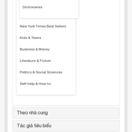
Dictionaries
New York Times Best Sellers
Kids & Teens
Business & Money
Literature & Fiction
Politics & Social Sciences
Self-help & How-to
Theo nhà cung
Tác giả tiêu biểu