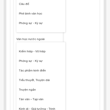
Câu đố
Phê bình văn học
Phóng sự - Ký sự
Văn học nước ngoài
Kiếm hiệp - Võ hiệp
Phóng sự - Ký sự
Tác phẩm kinh điển
Tiểu thuyết, Truyện dài
Truyện ngắn
Tản văn – Tạp văn
Kinh dị - Giả tưởng - Trinh