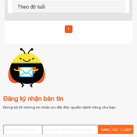
Theo độ tuổi
1
Đăng ký nhận bản tin
Đừng bỏ lỡ những tin nhắn ưu đãi độc quyền dành riêng cho bạn
NAM
NỮ
LGBT