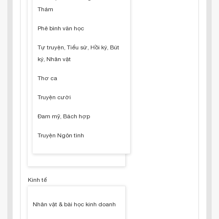
Thám
Phê bình văn học
Tự truyện, Tiểu sử, Hồi ký, Bút
ký, Nhân vật
Thơ ca
Truyện cười
Đam mỹ, Bách hợp
Truyện Ngôn tình
Kinh tế
Nhân vật & bài học kinh doanh