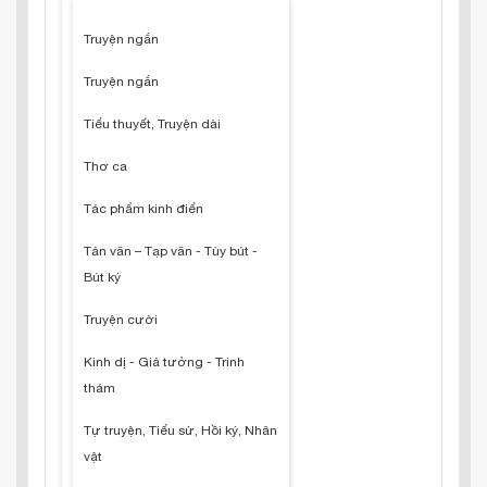
Truyện ngắn
Truyện ngắn
Tiểu thuyết, Truyện dài
Thơ ca
Tác phẩm kinh điển
Tản văn – Tạp văn - Tùy bút -
Bút ký
Truyện cười
Kinh dị - Giả tưởng - Trinh
thám
Tự truyện, Tiểu sử, Hồi ký, Nhân
vật