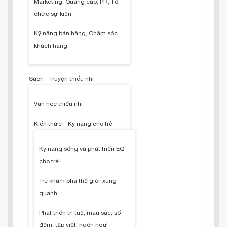
Marketing, Quảng cáo, PR, Tổ
chức sự kiện
Kỹ năng bán hàng, Chăm sóc
khách hàng
Sách - Truyện thiếu nhi
Văn học thiếu nhi
Kiến thức – Kỹ năng cho trẻ
Kỹ năng sống và phát triển EQ
cho trẻ
Trẻ khám phá thế giới xung
quanh
Phát triển trí tuệ, màu sắc, số
đếm, tập viết, ngôn ngữ