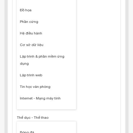
Đồ họa
Phần cứng
Hệ điều hành
Cơ sở dữ liệu
Lập trình & phần mềm ứng
dụng
Lập trình web
Tin học văn phòng
Internet - Mạng máy tính
Thể dục - Thể thao
Bóng đá