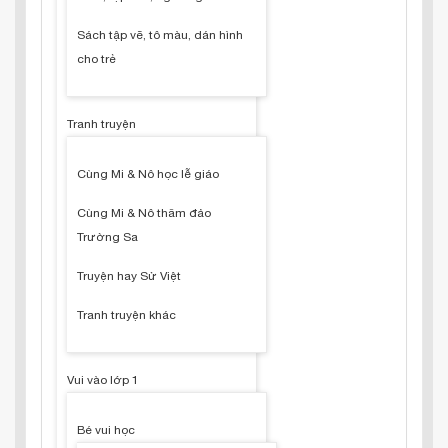
Sách tập vẽ, tô màu, dán hình
cho trẻ
Tranh truyện
Cùng Mi & Nô học lễ giáo
Cùng Mi & Nô thăm đảo
Trường Sa
Truyện hay Sử Việt
Tranh truyện khác
Vui vào lớp 1
Bé vui học