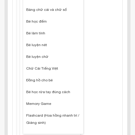
Bảng chữ cái và chữ số
Bé học đếm
Bé làm tính
Bé luyện nét
Bé luyện chữ
Chữ Cái Tiếng Việt
Đồng hồ cho bé
Bé học rửa tay đúng cách
Memory Game
Flashcard (Hoa hồng nhanh trí /
Giáng sinh)