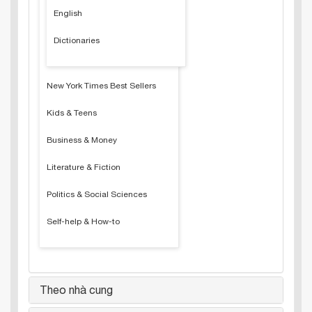
English
Dictionaries
New York Times Best Sellers
Kids & Teens
Business & Money
Literature & Fiction
Politics & Social Sciences
Self-help & How-to
Theo nhà cung