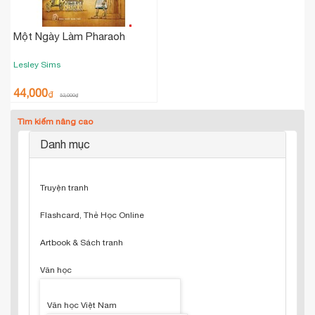
Một Ngày Làm Pharaoh
Lesley Sims
44,000
₫
52,000
₫
Tìm kiếm nâng cao
Danh mục
Truyện tranh
Flashcard, Thẻ Học Online
Artbook & Sách tranh
Văn học
Văn học Việt Nam