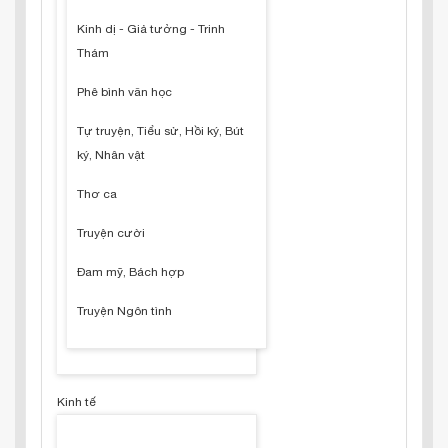
Kinh dị - Giả tưởng - Trinh
Thám
Phê bình văn học
Tự truyện, Tiểu sử, Hồi ký, Bút
ký, Nhân vật
Thơ ca
Truyện cười
Đam mỹ, Bách hợp
Truyện Ngôn tình
Kinh tế