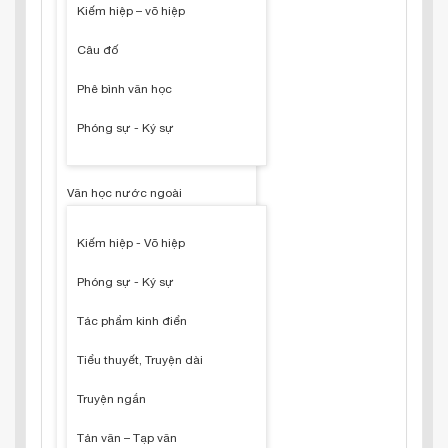
Kiếm hiệp – võ hiệp
Câu đố
Phê bình văn học
Phóng sự - Ký sự
Văn học nước ngoài
Kiếm hiệp - Võ hiệp
Phóng sự - Ký sự
Tác phẩm kinh điển
Tiểu thuyết, Truyện dài
Truyện ngắn
Tản văn – Tạp văn