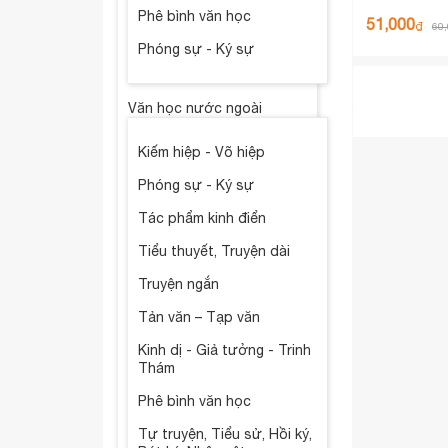
Phê bình văn học
51,000
₫
60
Phóng sự - Ký sự
Văn học nước ngoài
Kiếm hiệp - Võ hiệp
Phóng sự - Ký sự
Tác phẩm kinh điển
Tiểu thuyết, Truyện dài
Truyện ngắn
Tản văn – Tạp văn
Kinh dị - Giả tưởng - Trinh
Thám
Phê bình văn học
Tự truyện, Tiểu sử, Hồi ký,