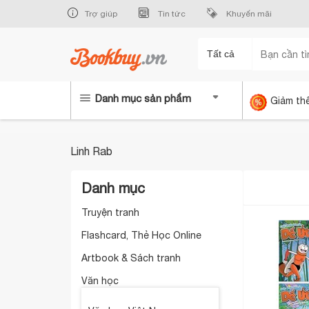
Trợ giúp
Tin tức
Khuyến mãi
Tất cả
Danh mục sản phẩm
Giảm th
Linh Rab
Danh mục
Truyện tranh
Flashcard, Thẻ Học Online
Artbook & Sách tranh
Văn học