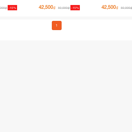
42,500
42,500
₫
₫
,000
₫
-15%
50,000
₫
-15%
50,000
1