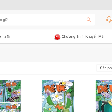
êm 2%
Chương Trình Khuyến Mãi