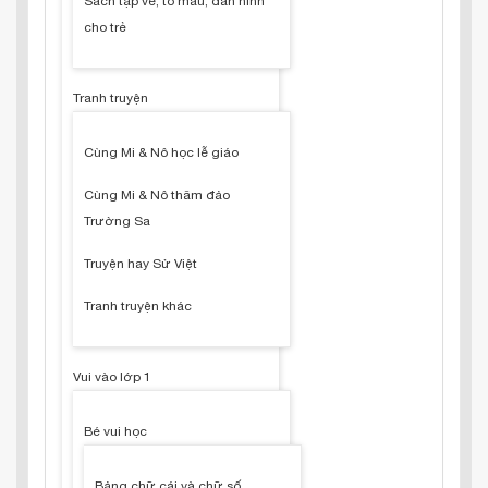
Sách tập vẽ, tô màu, dán hình
cho trẻ
Tranh truyện
Cùng Mi & Nô học lễ giáo
Cùng Mi & Nô thăm đảo
Trường Sa
Truyện hay Sử Việt
Tranh truyện khác
Vui vào lớp 1
Bé vui học
Bảng chữ cái và chữ số