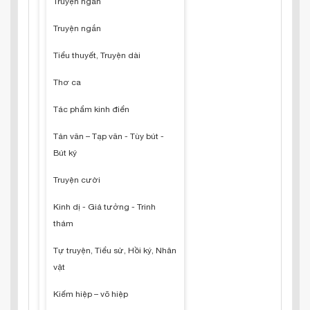
Truyện ngắn
Truyện ngắn
Tiểu thuyết, Truyện dài
Thơ ca
Tác phẩm kinh điển
Tản văn – Tạp văn - Tùy bút -
Bút ký
Truyện cười
Kinh dị - Giả tưởng - Trinh
thám
Tự truyện, Tiểu sử, Hồi ký, Nhân
vật
Kiếm hiệp – võ hiệp