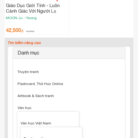
Giáo Dục Giới Tính - Luôn
Cảnh Giác Với Người Lạ
MOON Ju - Yeong
42,500
₫
50,000
₫
Tìm kiếm nâng cao
Danh mục
Truyện tranh
Flashcard, Thẻ Học Online
Artbook & Sách tranh
Văn học
Văn học Việt Nam