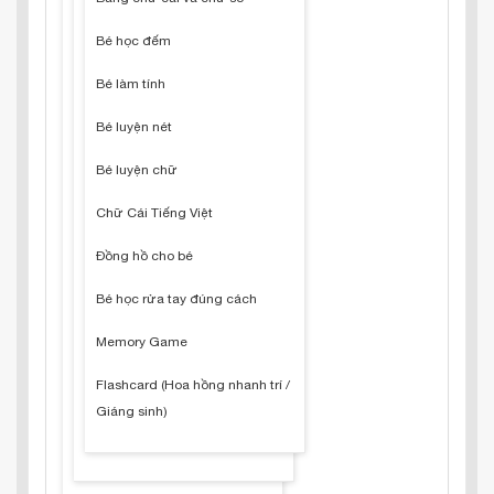
Bé học đếm
Bé làm tính
Bé luyện nét
Bé luyện chữ
Chữ Cái Tiếng Việt
Đồng hồ cho bé
Bé học rửa tay đúng cách
Memory Game
Flashcard (Hoa hồng nhanh trí /
Giáng sinh)