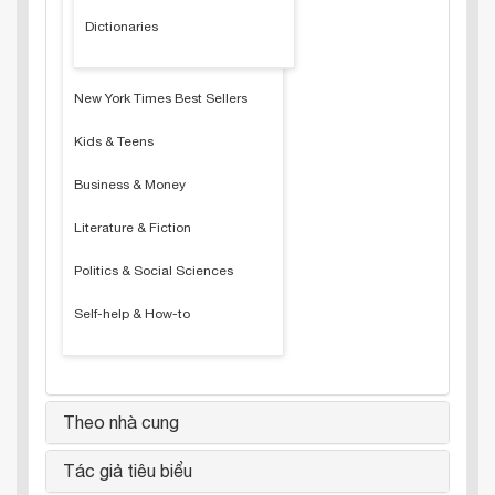
Dictionaries
New York Times Best Sellers
Kids & Teens
Business & Money
Literature & Fiction
Politics & Social Sciences
Self-help & How-to
Theo nhà cung
Tác giả tiêu biểu