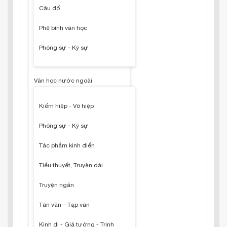
Câu đố
Phê bình văn học
Phóng sự - Ký sự
Văn học nước ngoài
Kiếm hiệp - Võ hiệp
Phóng sự - Ký sự
Tác phẩm kinh điển
Tiểu thuyết, Truyện dài
Truyện ngắn
Tản văn – Tạp văn
Kinh dị - Giả tưởng - Trinh