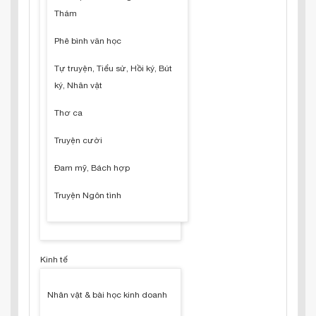
Thám
Phê bình văn học
Tự truyện, Tiểu sử, Hồi ký, Bút
ký, Nhân vật
Thơ ca
Truyện cười
Đam mỹ, Bách hợp
Truyện Ngôn tình
Kinh tế
Nhân vật & bài học kinh doanh