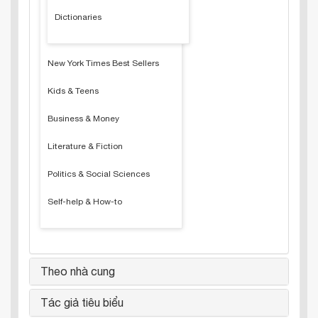
Dictionaries
New York Times Best Sellers
Kids & Teens
Business & Money
Literature & Fiction
Politics & Social Sciences
Self-help & How-to
Theo nhà cung
Tác giả tiêu biểu