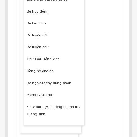
Bé học đếm
Bé làm tính
Bé luyện nét
Bé luyện chữ
Chữ Cái Tiếng Việt
Đồng hồ cho bé
Bé học rửa tay đúng cách
Memory Game
Flashcard (Hoa hồng nhanh trí /
Giáng sinh)