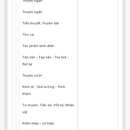
Truyện ngắn
Truyện ngắn
Tiểu thuyết, Truyện dài
Thơ ca
Tác phẩm kinh điển
Tản văn – Tạp văn - Tùy bút -
Bút ký
Truyện cười
Kinh dị - Giả tưởng - Trinh
thám
Tự truyện, Tiểu sử, Hồi ký, Nhân
vật
Kiếm hiệp – võ hiệp