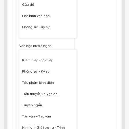
Câu đố
Phê bình văn học
Phóng sự - Ký sự
Văn học nước ngoài
Kiếm hiệp - Võ hiệp
Phóng sự - Ký sự
Tác phẩm kinh điển
Tiểu thuyết, Truyện dài
Truyện ngắn
Tản văn – Tạp văn
Kinh dị - Giả tưởng - Trinh