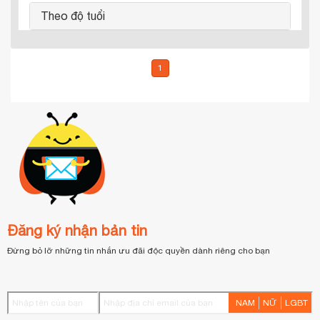
Theo độ tuổi
1
Đăng ký nhận bản tin
Đừng bỏ lỡ những tin nhắn ưu đãi độc quyền dành riêng cho bạn
NAM
NỮ
LGBT