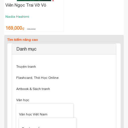
Viên Ngọc Trai Vỡ Vỏ
Nadia Hashimi
169,000
₫
199,000
₫
Tìm kiếm nâng cao
Danh mục
Truyện tranh
Flashcard, Thẻ Học Online
Artbook & Sách tranh
Văn học
Văn học Việt Nam