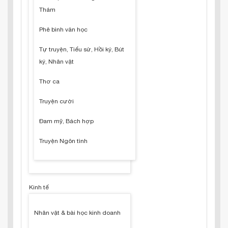
Thám
Phê bình văn học
Tự truyện, Tiểu sử, Hồi ký, Bút
ký, Nhân vật
Thơ ca
Truyện cười
Đam mỹ, Bách hợp
Truyện Ngôn tình
Kinh tế
Nhân vật & bài học kinh doanh