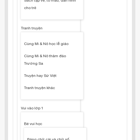
Sách tập vẽ, tô màu, dán hình
cho trẻ
Tranh truyện
Cùng Mi & Nô học lễ giáo
Cùng Mi & Nô thăm đảo
Trường Sa
Truyện hay Sử Việt
Tranh truyện khác
Vui vào lớp 1
Bé vui học
Bảng chữ cái và chữ số