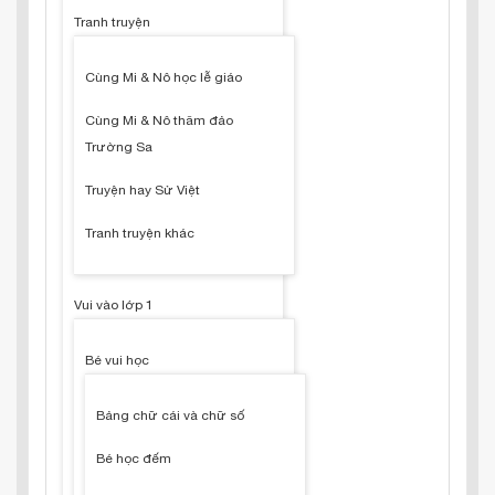
Tranh truyện
Cùng Mi & Nô học lễ giáo
Cùng Mi & Nô thăm đảo
Trường Sa
Truyện hay Sử Việt
Tranh truyện khác
Vui vào lớp 1
Bé vui học
Bảng chữ cái và chữ số
Bé học đếm