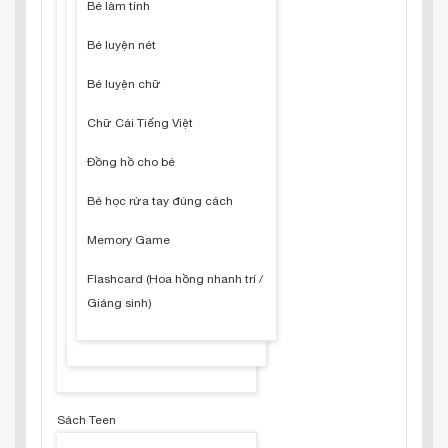
Bé làm tính
Bé luyện nét
Bé luyện chữ
Chữ Cái Tiếng Việt
Đồng hồ cho bé
Bé học rửa tay đúng cách
Memory Game
Flashcard (Hoa hồng nhanh trí /
Giáng sinh)
Sách Teen