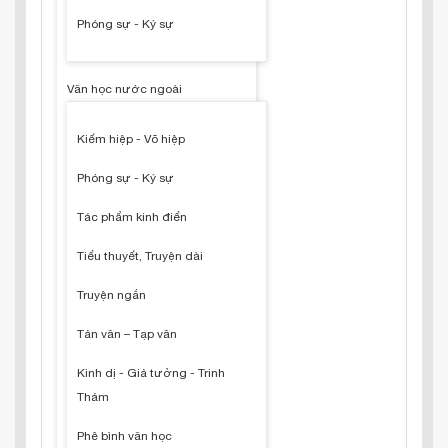
Phóng sự - Ký sự
Văn học nước ngoài
Kiếm hiệp - Võ hiệp
Phóng sự - Ký sự
Tác phẩm kinh điển
Tiểu thuyết, Truyện dài
Truyện ngắn
Tản văn – Tạp văn
Kinh dị - Giả tưởng - Trinh
Thám
Phê bình văn học