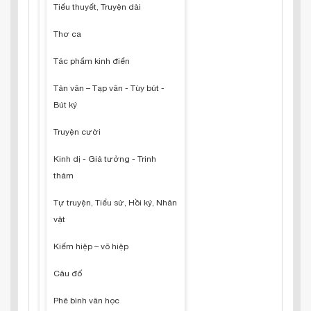
Tiểu thuyết, Truyện dài
Thơ ca
Tác phẩm kinh điển
Tản văn – Tạp văn - Tùy bút -
Bút ký
Truyện cười
Kinh dị - Giả tưởng - Trinh
thám
Tự truyện, Tiểu sử, Hồi ký, Nhân
vật
Kiếm hiệp – võ hiệp
Câu đố
Phê bình văn học