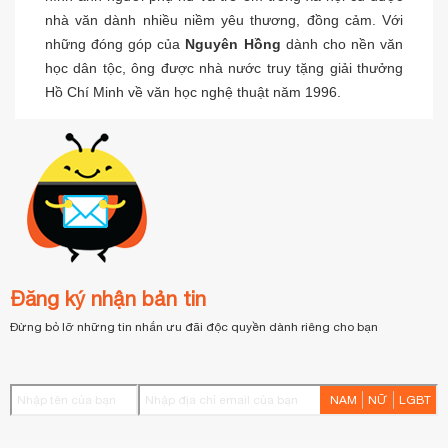
nhà văn dành nhiều niềm yêu thương, đồng cảm. Với
những đóng góp của
Nguyên Hồng
dành cho nền văn
học dân tộc, ông được nhà nước truy tặng giải thưởng
Hồ Chí Minh về văn học nghệ thuật năm 1996.
Đăng ký nhận bản tin
Đừng bỏ lỡ những tin nhắn ưu đãi độc quyền dành riêng cho bạn
NAM
NỮ
LGBT