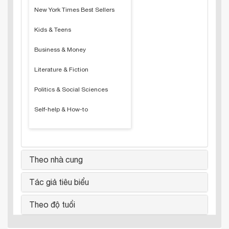
New York Times Best Sellers
Kids & Teens
Business & Money
Literature & Fiction
Politics & Social Sciences
Self-help & How-to
Theo nhà cung
Tác giả tiêu biểu
Theo độ tuổi