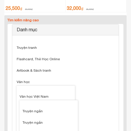
25,500
32,000
₫
₫
30,000
₫
38,000
₫
Tìm kiếm nâng cao
Danh mục
Truyện tranh
Flashcard, Thẻ Học Online
Artbook & Sách tranh
Văn học
Văn học Việt Nam
Truyện ngắn
Truyện ngắn