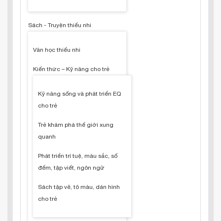
Sách - Truyện thiếu nhi
Văn học thiếu nhi
Kiến thức – Kỹ năng cho trẻ
Kỹ năng sống và phát triển EQ
cho trẻ
Trẻ khám phá thế giới xung
quanh
Phát triển trí tuệ, màu sắc, số
đếm, tập viết, ngôn ngữ
Sách tập vẽ, tô màu, dán hình
cho trẻ