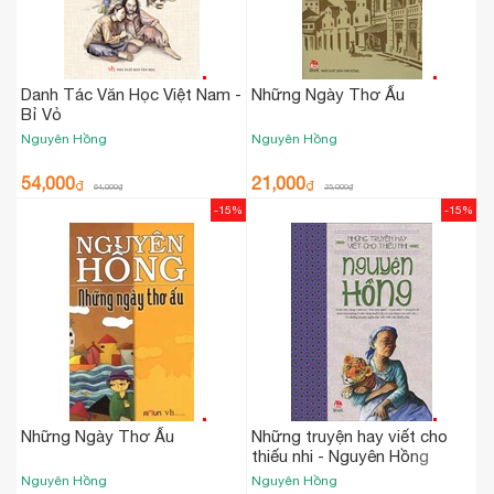
Danh Tác Văn Học Việt Nam -
Những Ngày Thơ Ấu
Bỉ Vỏ
Nguyên Hồng
Nguyên Hồng
54,000
21,000
₫
₫
64,000
₫
25,000
₫
-15%
-15%
Những Ngày Thơ Ấu
Những truyện hay viết cho
thiếu nhi - Nguyên Hồng
Nguyên Hồng
Nguyên Hồng