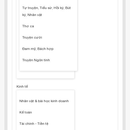
Tự truyện, Tiểu sử, Hồi ký, Bút
ký, Nhân vật
Thơ ca
Truyện cười
Đam mỹ, Bách hợp
Truyện Ngôn tình
Kinh tế
Nhân vật & bài học kinh doanh
Kế toán
Tài chính - Tiền tệ