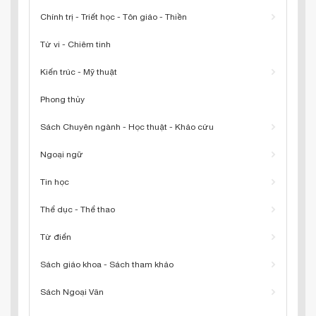
Chính trị - Triết học - Tôn giáo - Thiền
Tử vi - Chiêm tinh
Kiến trúc - Mỹ thuật
Phong thủy
Sách Chuyên ngành - Học thuật - Khảo cứu
Ngoại ngữ
Tin học
Thể dục - Thể thao
Từ điển
Sách giáo khoa - Sách tham khảo
Sách Ngoại Văn