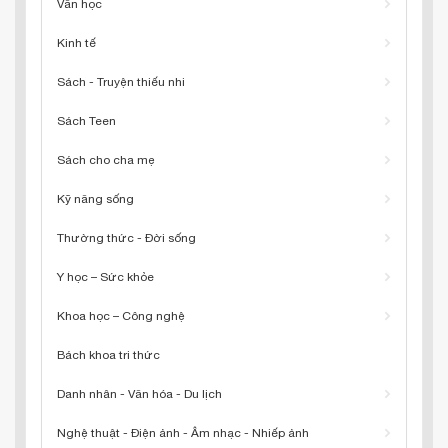
Văn học
Kinh tế
Sách - Truyện thiếu nhi
Sách Teen
Sách cho cha mẹ
Kỹ năng sống
Thường thức - Đời sống
Y học – Sức khỏe
Khoa học – Công nghệ
Bách khoa tri thức
Danh nhân - Văn hóa - Du lịch
Nghệ thuật - Điện ảnh - Âm nhạc - Nhiếp ảnh