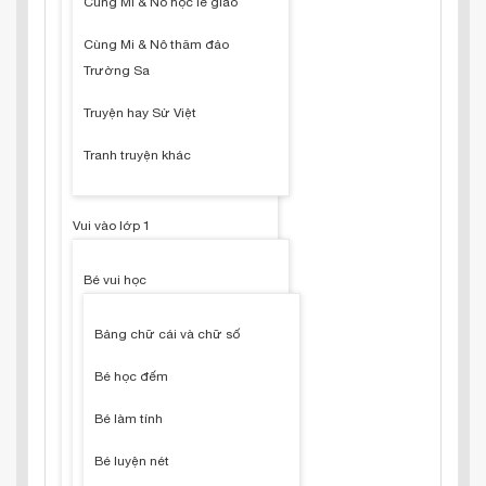
Cùng Mi & Nô học lễ giáo
Cùng Mi & Nô thăm đảo
Trường Sa
Truyện hay Sử Việt
Tranh truyện khác
Vui vào lớp 1
Bé vui học
Bảng chữ cái và chữ số
Bé học đếm
Bé làm tính
Bé luyện nét