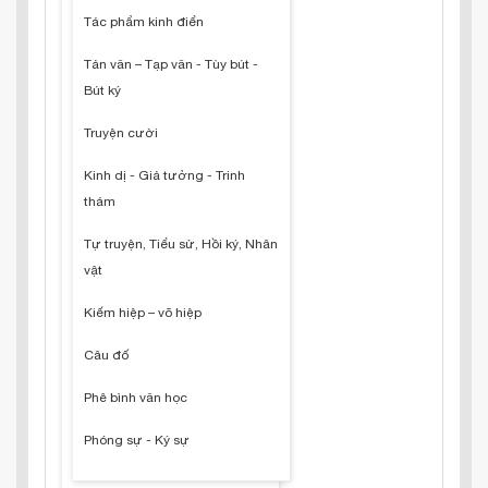
Tác phẩm kinh điển
Tản văn – Tạp văn - Tùy bút -
Bút ký
Truyện cười
Kinh dị - Giả tưởng - Trinh
thám
Tự truyện, Tiểu sử, Hồi ký, Nhân
vật
Kiếm hiệp – võ hiệp
Câu đố
Phê bình văn học
Phóng sự - Ký sự