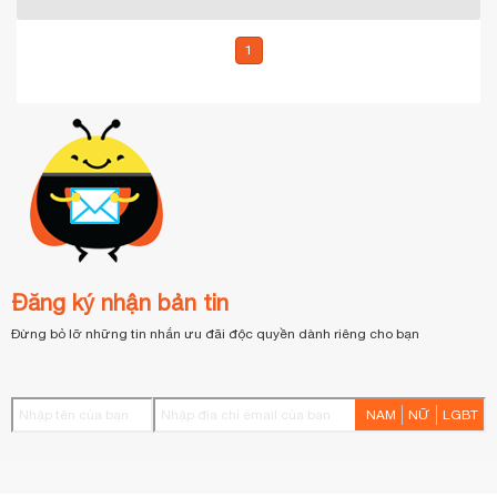
1
Đăng ký nhận bản tin
Đừng bỏ lỡ những tin nhắn ưu đãi độc quyền dành riêng cho bạn
NAM
NỮ
LGBT