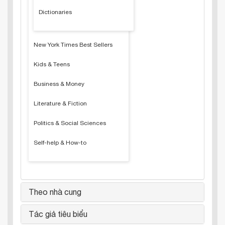
Dictionaries
New York Times Best Sellers
Kids & Teens
Business & Money
Literature & Fiction
Politics & Social Sciences
Self-help & How-to
Theo nhà cung
Tác giả tiêu biểu