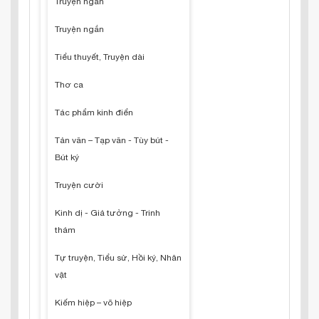
Truyện ngắn
Truyện ngắn
Tiểu thuyết, Truyện dài
Thơ ca
Tác phẩm kinh điển
Tản văn – Tạp văn - Tùy bút -
Bút ký
Truyện cười
Kinh dị - Giả tưởng - Trinh
thám
Tự truyện, Tiểu sử, Hồi ký, Nhân
vật
Kiếm hiệp – võ hiệp