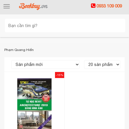
0933 109 009
Toggle
navigation
Phạm Quang Hiển
-15%