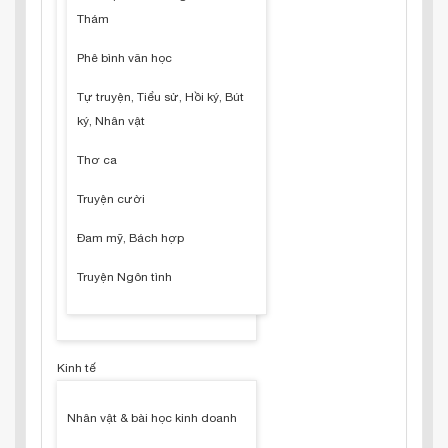
Thám
Phê bình văn học
Tự truyện, Tiểu sử, Hồi ký, Bút
ký, Nhân vật
Thơ ca
Truyện cười
Đam mỹ, Bách hợp
Truyện Ngôn tình
Kinh tế
Nhân vật & bài học kinh doanh