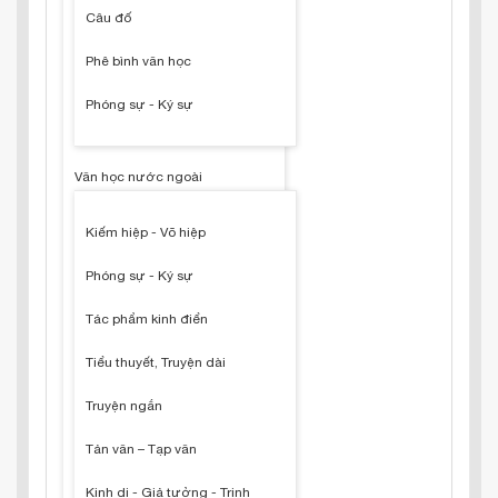
Câu đố
Phê bình văn học
Phóng sự - Ký sự
Văn học nước ngoài
Kiếm hiệp - Võ hiệp
Phóng sự - Ký sự
Tác phẩm kinh điển
Tiểu thuyết, Truyện dài
Truyện ngắn
Tản văn – Tạp văn
Kinh dị - Giả tưởng - Trinh