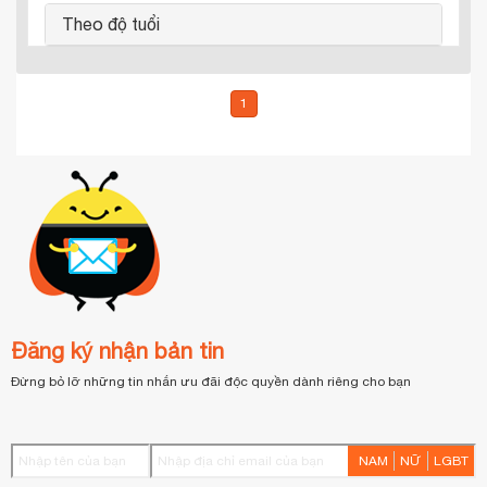
Theo độ tuổi
1
Đăng ký nhận bản tin
Đừng bỏ lỡ những tin nhắn ưu đãi độc quyền dành riêng cho bạn
NAM
NỮ
LGBT