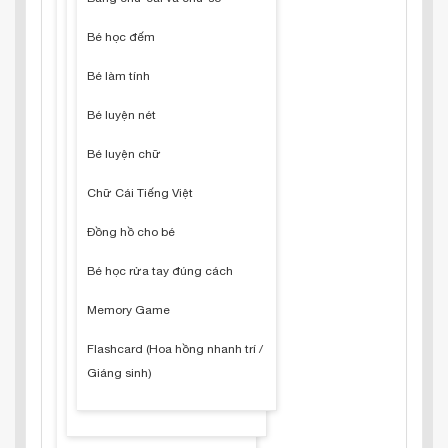
Bé học đếm
Bé làm tính
Bé luyện nét
Bé luyện chữ
Chữ Cái Tiếng Việt
Đồng hồ cho bé
Bé học rửa tay đúng cách
Memory Game
Flashcard (Hoa hồng nhanh trí /
Giáng sinh)