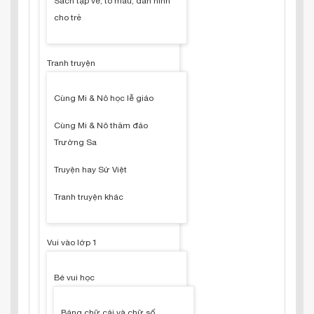
Sách tập vẽ, tô màu, dán hình
cho trẻ
Tranh truyện
Cùng Mi & Nô học lễ giáo
Cùng Mi & Nô thăm đảo
Trường Sa
Truyện hay Sử Việt
Tranh truyện khác
Vui vào lớp 1
Bé vui học
Bảng chữ cái và chữ số