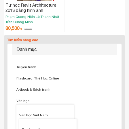
Tự học Revit Architecture
2013 bằng hình ảnh
Phạm Quang Hiển
Lê Thanh Nhật
Trần Quang Minh
80,500
₫
95,000
₫
Tìm kiếm nâng cao
Danh mục
Truyện tranh
Flashcard, Thẻ Học Online
Artbook & Sách tranh
Văn học
Văn học Việt Nam