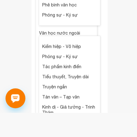
Phê bình văn học
Phóng sự - Ký sự
Văn học nước ngoài
Kiếm hiệp - Võ hiệp
Phóng sự - Ký sự
Tác phẩm kinh điển
Tiểu thuyết, Truyện dài
Truyện ngắn
Tản văn – Tạp văn
Kinh dị - Giả tưởng - Trinh
Thám
Phê bình văn học
Tự truyện, Tiểu sử, Hồi ký,