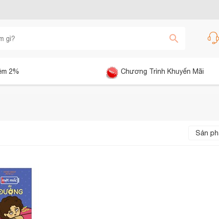
êm 2%
Chương Trình Khuyến Mãi