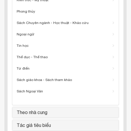
Kiến trúc - Mỹ thuật
Phong thủy
Sách Chuyên ngành - Học thuật - Khảo cứu
Ngoại ngữ
Tin học
Thể dục - Thể thao
Từ điển
Sách giáo khoa - Sách tham khảo
Sách Ngoại Văn
Theo nhà cung
Tác giả tiêu biểu