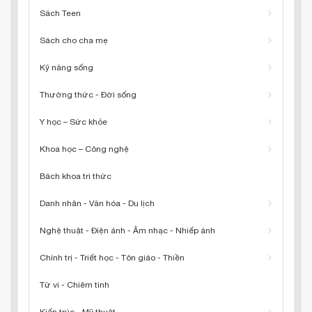
Sách Teen
Sách cho cha mẹ
Kỹ năng sống
Thường thức - Đời sống
Y học – Sức khỏe
Khoa học – Công nghệ
Bách khoa tri thức
Danh nhân - Văn hóa - Du lịch
Nghệ thuật - Điện ảnh - Âm nhạc - Nhiếp ảnh
Chính trị - Triết học - Tôn giáo - Thiền
Tử vi - Chiêm tinh