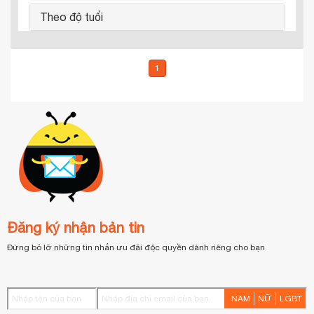
Theo độ tuổi
1
Đăng ký nhận bản tin
Đừng bỏ lỡ những tin nhắn ưu đãi độc quyền dành riêng cho bạn
NAM
NỮ
LGBT