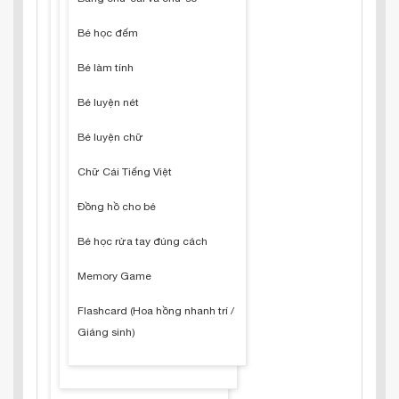
Bé học đếm
Bé làm tính
Bé luyện nét
Bé luyện chữ
Chữ Cái Tiếng Việt
Đồng hồ cho bé
Bé học rửa tay đúng cách
Memory Game
Flashcard (Hoa hồng nhanh trí /
Giáng sinh)