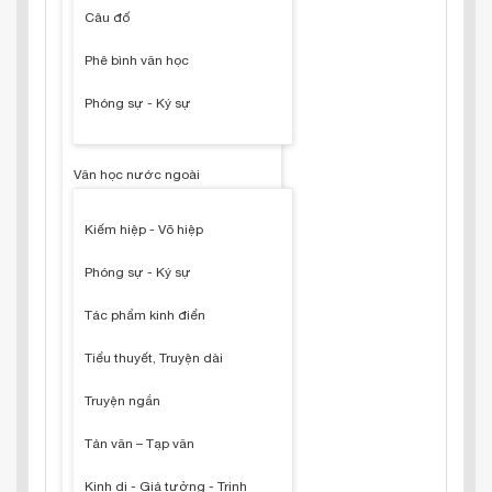
Câu đố
Phê bình văn học
Phóng sự - Ký sự
Văn học nước ngoài
Kiếm hiệp - Võ hiệp
Phóng sự - Ký sự
Tác phẩm kinh điển
Tiểu thuyết, Truyện dài
Truyện ngắn
Tản văn – Tạp văn
Kinh dị - Giả tưởng - Trinh