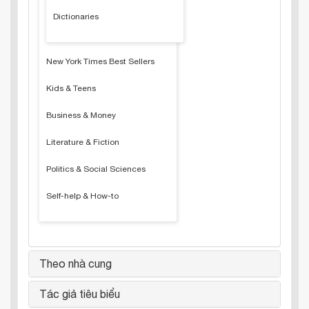
Dictionaries
New York Times Best Sellers
Kids & Teens
Business & Money
Literature & Fiction
Politics & Social Sciences
Self-help & How-to
Theo nhà cung
Tác giả tiêu biểu