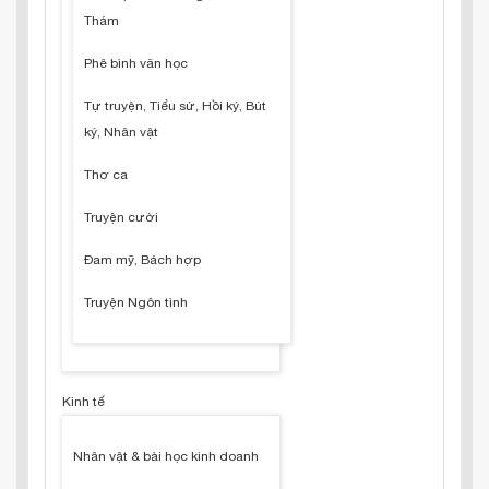
Thám
Phê bình văn học
Tự truyện, Tiểu sử, Hồi ký, Bút
ký, Nhân vật
Thơ ca
Truyện cười
Đam mỹ, Bách hợp
Truyện Ngôn tình
Kinh tế
Nhân vật & bài học kinh doanh