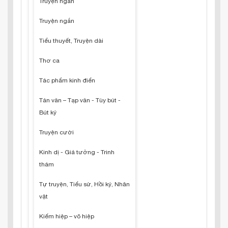
Truyện ngắn
Truyện ngắn
Tiểu thuyết, Truyện dài
Thơ ca
Tác phẩm kinh điển
Tản văn – Tạp văn - Tùy bút -
Bút ký
Truyện cười
Kinh dị - Giả tưởng - Trinh
thám
Tự truyện, Tiểu sử, Hồi ký, Nhân
vật
Kiếm hiệp – võ hiệp