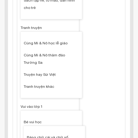
Sách tập vẽ, tô màu, dán hình
cho trẻ
Tranh truyện
Cùng Mi & Nô học lễ giáo
Cùng Mi & Nô thăm đảo
Trường Sa
Truyện hay Sử Việt
Tranh truyện khác
Vui vào lớp 1
Bé vui học
Bảng chữ cái và chữ số