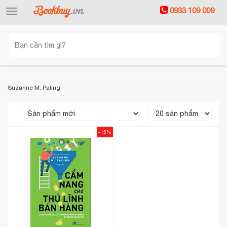
0933 109 009
Toggle
navigation
Suzanne M. Paling
-15%