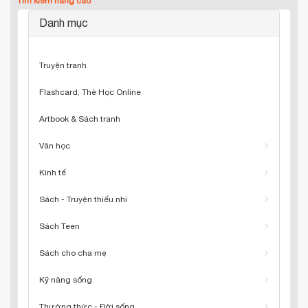
Tìm kiếm nâng cao
Danh mục
Truyện tranh
Flashcard, Thẻ Học Online
Artbook & Sách tranh
Văn học
Kinh tế
Sách - Truyện thiếu nhi
Sách Teen
Sách cho cha mẹ
Kỹ năng sống
Thường thức - Đời sống