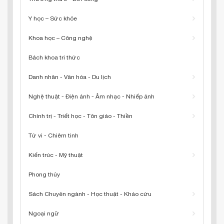
Y học – Sức khỏe
Khoa học – Công nghệ
Bách khoa tri thức
Danh nhân - Văn hóa - Du lịch
Nghệ thuật - Điện ảnh - Âm nhạc - Nhiếp ảnh
Chính trị - Triết học - Tôn giáo - Thiền
Tử vi - Chiêm tinh
Kiến trúc - Mỹ thuật
Phong thủy
Sách Chuyên ngành - Học thuật - Khảo cứu
Ngoại ngữ