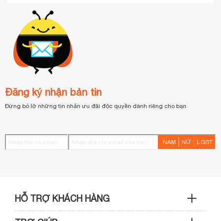
Đăng ký nhận bản tin
Đừng bỏ lỡ những tin nhắn ưu đãi độc quyền dành riêng cho bạn
NAM
NỮ
LGBT
HỖ TRỢ KHÁCH HÀNG